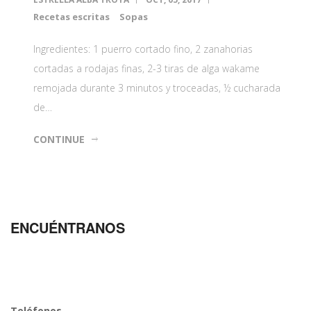
Recetas escritas
Sopas
Ingredientes: 1 puerro cortado fino, 2 zanahorias
cortadas a rodajas finas, 2-3 tiras de alga wakame
remojada durante 3 minutos y troceadas, ½ cucharada
de…
CONTINUE
ENCUÉNTRANOS
Teléfonos