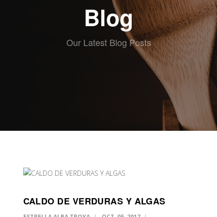
ABOUT eat
Blog
RECETAS
ESCRITAS
VIDEO
Our Latest Blog Posts
RECETAS
KIDS
CALDO DE VERDURAS Y ALGAS
ESTRELLA ALBA TROYA
OCT, 05, 2017