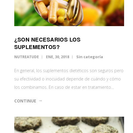
¿SON NECESARIOS LOS
SUPLEMENTOS?
Sin categoría
NUTREATUDE
ENE, 30, 2018
En general, los suplementos dietéticos son seguros pero
su efectividad o inocuidad depende de cuándo y cómo
los combinamos. En caso de estar en tratamiento…
CONTINUE