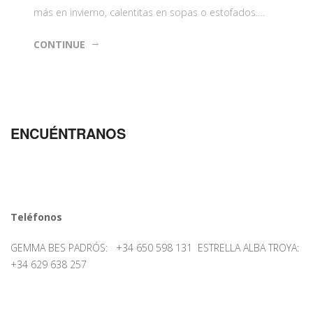
más en invierno, calentitas en sopas o estofados.…
CONTINUE
ENCUÉNTRANOS
Teléfonos
GEMMA BES PADRÓS: +34 650 598 131 ESTRELLA ALBA TROYA:
+34 629 638 257