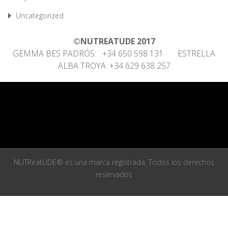
Uncategorized
©NUTREATUDE 2017
GEMMA BES PADRÓS: +34 650 598 131 ESTRELLA
ALBA TROYA: +34 629 638 257
NUTReatUDE® es una marca registrada. Todos los derechos
reservados