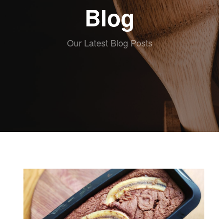
ABOUT eat
Blog
RECETAS
ESCRITAS
VIDEO
Our Latest Blog Posts
RECETAS
KIDS