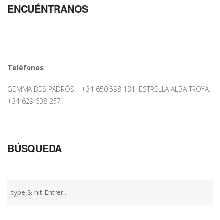
ENCUÉNTRANOS
Teléfonos
GEMMA BES PADRÓS: +34 650 598 131 ESTRELLA ALBA TROYA:
+34 629 638 257
BÚSQUEDA