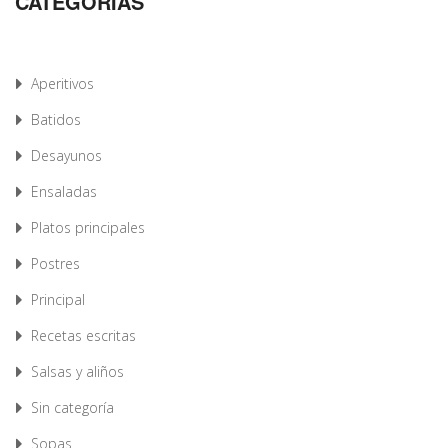
CATEGORÍAS
Aperitivos
Batidos
Desayunos
Ensaladas
Platos principales
Postres
Principal
Recetas escritas
Salsas y aliños
Sin categoría
Sopas