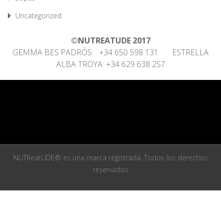
Uncategorized
©NUTREATUDE 2017
GEMMA BES PADRÓS: +34 650 598 131 ESTRELLA
ALBA TROYA: +34 629 638 257
NUTReatUDE® es una marca registrada. Todos los derechos
reservados