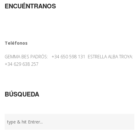
ENCUÉNTRANOS
Teléfonos
GEMMA BES PADRÓS: +34 650 598 131 ESTRELLA ALBA TROYA:
+34 629 638 257
BÚSQUEDA