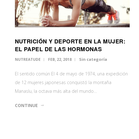
NUTRICIÓN Y DEPORTE EN LA MUJER:
EL PAPEL DE LAS HORMONAS
Sin categoría
NUTREATUDE
FEB, 22, 2018
El sentido común El 4 de mayo de 1974, una expedición
de 12 mujeres japonesas conquistó la montaña
Manaslu, la octava más alta del mundo…
CONTINUE