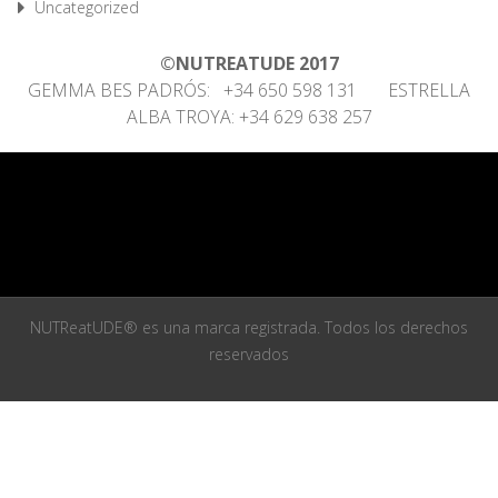
Uncategorized
©NUTREATUDE 2017
GEMMA BES PADRÓS: +34 650 598 131 ESTRELLA
ALBA TROYA: +34 629 638 257
NUTReatUDE® es una marca registrada. Todos los derechos
reservados