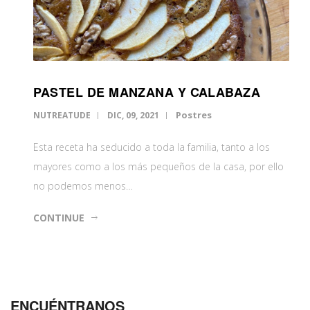
PASTEL DE MANZANA Y CALABAZA
Postres
NUTREATUDE
DIC, 09, 2021
Esta receta ha seducido a toda la familia, tanto a los
mayores como a los más pequeños de la casa, por ello
no podemos menos…
CONTINUE
ENCUÉNTRANOS