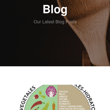
ABOUT eat
Blog
RECETAS
ESCRITAS
VIDEO
Our Latest Blog Posts
RECETAS
KIDS