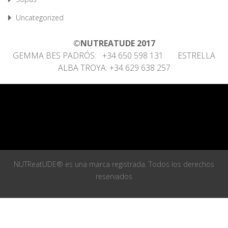
Uncategorized
©NUTREATUDE 2017
GEMMA BES PADRÓS: +34 650 598 131 ESTRELLA
ALBA TROYA: +34 629 638 257
NUTReatUDE® es una marca registrada. Todos los derechos
reservados