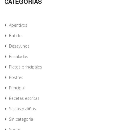
CATEGORÍAS
Aperitivos
Batidos
Desayunos
Ensaladas
Platos principales
Postres
Principal
Recetas escritas
Salsas y aliños
Sin categoría
Sopas