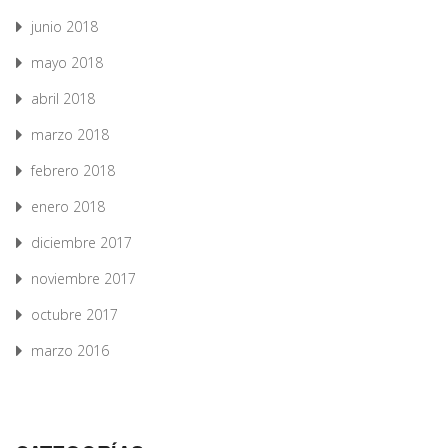
junio 2018
mayo 2018
abril 2018
marzo 2018
febrero 2018
enero 2018
diciembre 2017
noviembre 2017
octubre 2017
marzo 2016