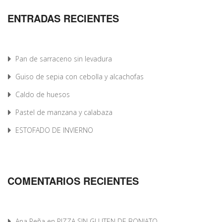
ENTRADAS RECIENTES
Pan de sarraceno sin levadura
Guiso de sepia con cebolla y alcachofas
Caldo de huesos
Pastel de manzana y calabaza
ESTOFADO DE INVIERNO
COMENTARIOS RECIENTES
Ana Peña
en
PIZZA SIN GLUTEN DE BONIATO