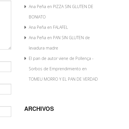
Ana Peña
en
PIZZA SIN GLUTEN DE
BONIATO
Ana Peña
en
FALAFEL
Ana Peña
en
PAN SIN GLUTEN de
levadura madre
El pan de autor viene de Pollença -
Sorbos de Emprendimiento
en
TOMEU MORRO Y EL PAN DE VERDAD
ARCHIVOS