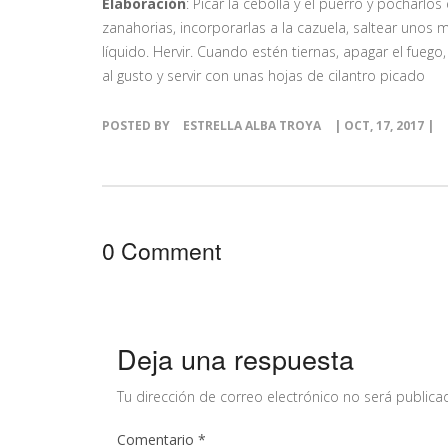
Elaboración
: Picar la cebolla y el puerro y pocharlos
zanahorias, incorporarlas a la cazuela, saltear unos
líquido. Hervir. Cuando estén tiernas, apagar el fuego,
al gusto y servir con unas hojas de cilantro picado
POSTED BY
ESTRELLA ALBA TROYA
| OCT, 17, 2017 |
0 Comment
Deja una respuesta
Tu dirección de correo electrónico no será publica
Comentario
*