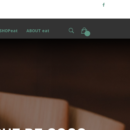
SHOPeat
ABOUT eat
0
S