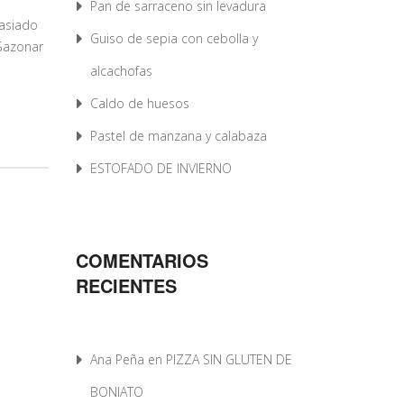
Pan de sarraceno sin levadura
masiado
Guiso de sepia con cebolla y
 Sazonar
alcachofas
Caldo de huesos
Pastel de manzana y calabaza
ESTOFADO DE INVIERNO
COMENTARIOS
RECIENTES
Ana Peña
en
PIZZA SIN GLUTEN DE
BONIATO