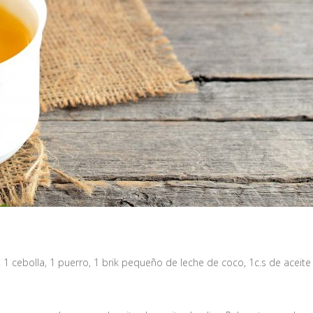
 1 cebolla, 1 puerro, 1 brik pequeño de leche de coco, 1c.s de aceite