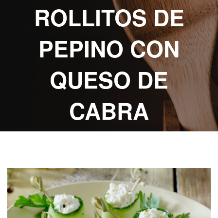
ABOUT eat
ROLLITOS DE
RECETAS
ESCRITAS
PEPINO CON
VIDEO
RECETAS
QUESO DE
KIDS
CABRA