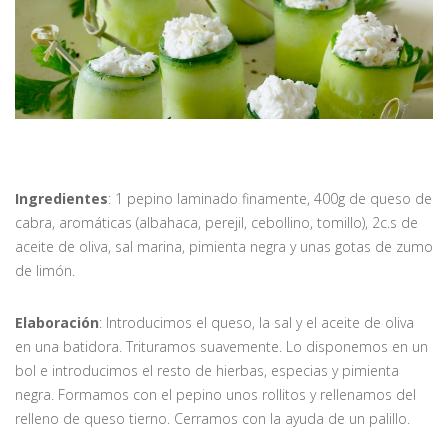
Ingredientes
: 1 pepino laminado finamente, 400g de queso de
cabra, aromáticas (albahaca, perejil, cebollino, tomillo), 2c.s de
aceite de oliva, sal marina, pimienta negra y unas gotas de zumo
de limón.
Elaboración
: Introducimos el queso, la sal y el aceite de oliva
en una batidora. Trituramos suavemente. Lo disponemos en un
bol e introducimos el resto de hierbas, especias y pimienta
negra. Formamos con el pepino unos rollitos y rellenamos del
relleno de queso tierno. Cerramos con la ayuda de un palillo.