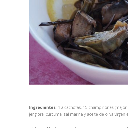
Ingredientes
: 4 alcachofas, 15 champiñones (mejor p
jengibre, cúrcuma, sal marina y aceite de oliva virgen e