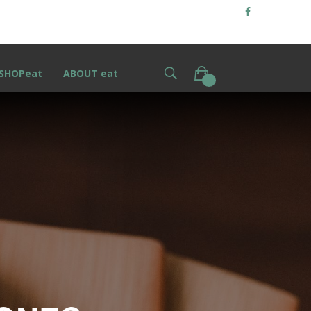
SHOPeat
ABOUT eat
0
S