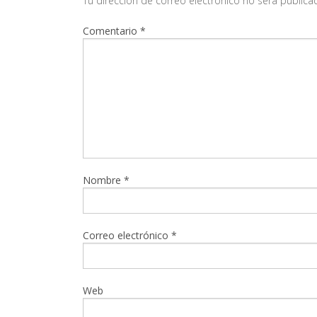
Tu dirección de correo electrónico no será publica
Comentario
*
Nombre
*
Correo electrónico
*
Web