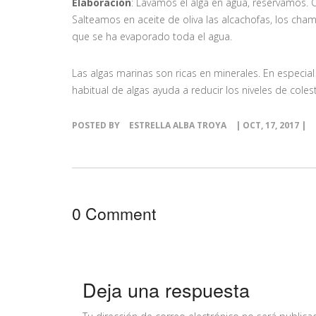
Elaboración
: Lavamos el alga en agua, reservamos.
Salteamos en aceite de oliva las alcachofas, los cham
que se ha evaporado toda el agua.
Las algas marinas son ricas en minerales. En especial
habitual de algas ayuda a reducir los niveles de colest
POSTED BY
ESTRELLA ALBA TROYA
| OCT, 17, 2017 |
0 Comment
Deja una respuesta