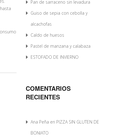
es.
Pan de sarraceno sin levadura
 hasta
Guiso de sepia con cebolla y
alcachofas
l consumo
Caldo de huesos
Pastel de manzana y calabaza
ESTOFADO DE INVIERNO
COMENTARIOS
RECIENTES
Ana Peña
en
PIZZA SIN GLUTEN DE
BONIATO