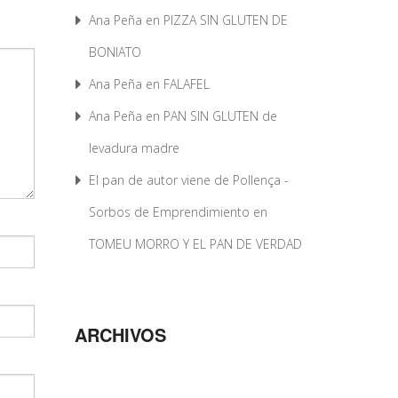
Ana Peña
en
PIZZA SIN GLUTEN DE
BONIATO
Ana Peña
en
FALAFEL
Ana Peña
en
PAN SIN GLUTEN de
levadura madre
El pan de autor viene de Pollença -
Sorbos de Emprendimiento
en
TOMEU MORRO Y EL PAN DE VERDAD
ARCHIVOS