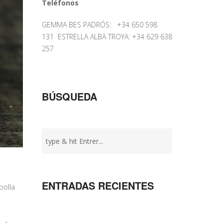
Teléfonos
GEMMA BES PADRÓS: +34 650 598
131 ESTRELLA ALBA TROYA: +34 629 638
257
BÚSQUEDA
ENTRADAS RECIENTES
bolla