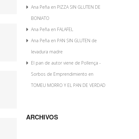
Ana Peña
en
PIZZA SIN GLUTEN DE
BONIATO
Ana Peña
en
FALAFEL
Ana Peña
en
PAN SIN GLUTEN de
levadura madre
El pan de autor viene de Pollença -
Sorbos de Emprendimiento
en
TOMEU MORRO Y EL PAN DE VERDAD
ARCHIVOS