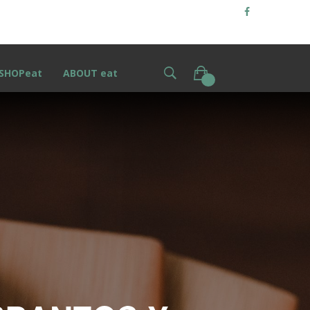
SHOPeat
ABOUT eat
0
S