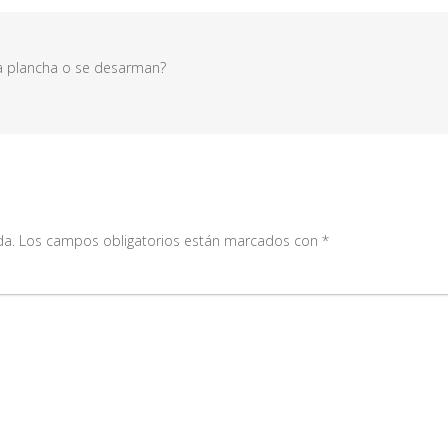
la plancha o se desarman?
da.
Los campos obligatorios están marcados con
*