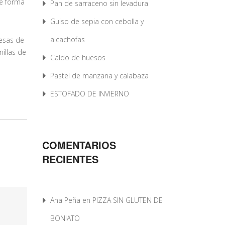
de forma
Pan de sarraceno sin levadura
Guiso de sepia con cebolla y
alcachofas
esas de
illas de
Caldo de huesos
Pastel de manzana y calabaza
ESTOFADO DE INVIERNO
COMENTARIOS
RECIENTES
Ana Peña
en
PIZZA SIN GLUTEN DE
BONIATO