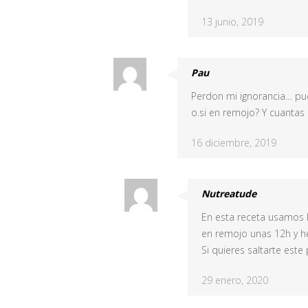
13 junio, 2019
Pau
Perdon mi ignorancia… pu
o.si en remojo? Y cuantas
16 diciembre, 2019
Nutreatude
En esta receta usamos lo
en remojo unas 12h y h
Si quieres saltarte est
29 enero, 2020