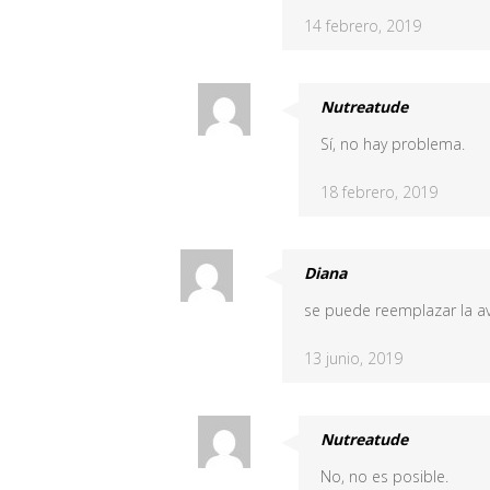
14 febrero, 2019
Nutreatude
Sí, no hay problema.
18 febrero, 2019
Diana
se puede reemplazar la a
13 junio, 2019
Nutreatude
No, no es posible.