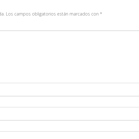
da.
Los campos obligatorios están marcados con
*