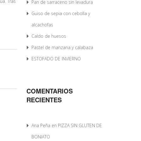
ua. Tras
Pan de sarraceno sin levadura
Guiso de sepia con cebolla y
alcachofas
Caldo de huesos
Pastel de manzana y calabaza
ESTOFADO DE INVIERNO
COMENTARIOS
RECIENTES
Ana Peña
en
PIZZA SIN GLUTEN DE
BONIATO