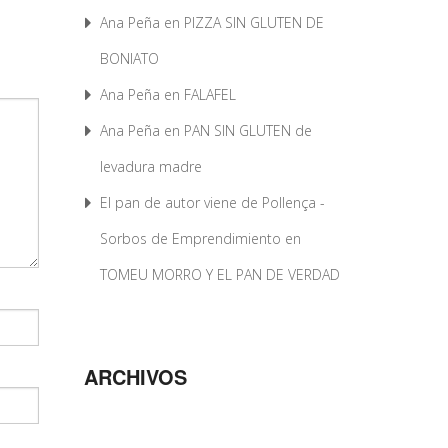
Ana Peña
en
PIZZA SIN GLUTEN DE
BONIATO
Ana Peña
en
FALAFEL
Ana Peña
en
PAN SIN GLUTEN de
levadura madre
El pan de autor viene de Pollença -
Sorbos de Emprendimiento
en
TOMEU MORRO Y EL PAN DE VERDAD
ARCHIVOS