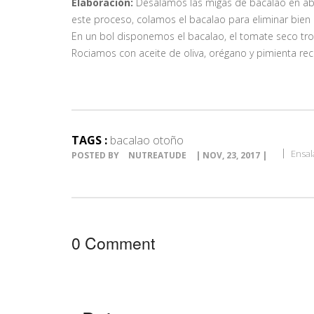
Elaboración:
Desalamos las migas de bacalao en abu
este proceso, colamos el bacalao para eliminar bien 
En un bol disponemos el bacalao, el tomate seco tro
Rociamos con aceite de oliva, orégano y pimienta rec
TAGS :
bacalao otoño
Ensal
POSTED BY
NUTREATUDE
| NOV, 23, 2017 |
0 Comment