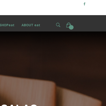
SHOPeat
ABOUT eat
0
S