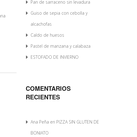
Pan de sarraceno sin levadura
Guiso de sepia con cebolla y
una
alcachofas
Caldo de huesos
Pastel de manzana y calabaza
ESTOFADO DE INVIERNO
COMENTARIOS
RECIENTES
Ana Peña
en
PIZZA SIN GLUTEN DE
BONIATO