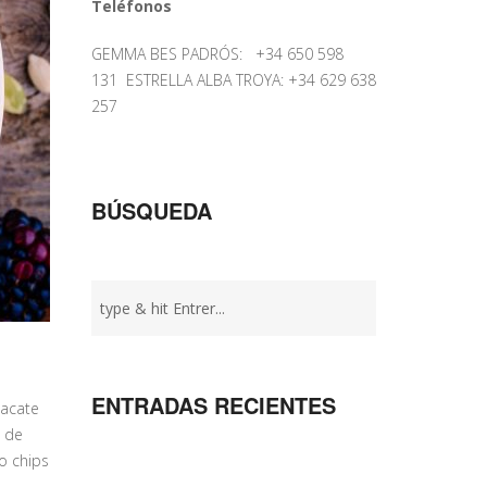
Teléfonos
GEMMA BES PADRÓS: +34 650 598
131 ESTRELLA ALBA TROYA: +34 629 638
257
BÚSQUEDA
ENTRADAS RECIENTES
uacate
a de
o chips