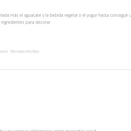
gelada más el aguacate y la bebida vegetal o el yogur hasta conseguir 
 ingredientes para decorar.
unos
Recetas escritas