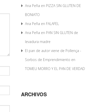
Ana Peña
en
PIZZA SIN GLUTEN DE
BONIATO
Ana Peña
en
FALAFEL
Ana Peña
en
PAN SIN GLUTEN de
levadura madre
El pan de autor viene de Pollença -
Sorbos de Emprendimiento
en
TOMEU MORRO Y EL PAN DE VERDAD
ARCHIVOS