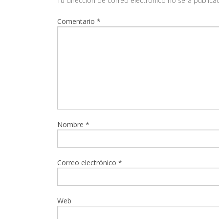
Tu dirección de correo electrónico no será publica
Comentario
*
Nombre
*
Correo electrónico
*
Web