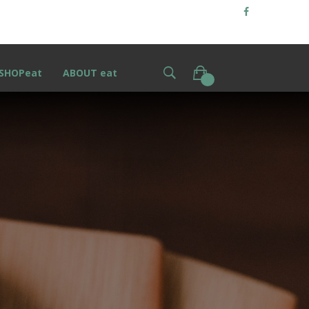
SHOPeat
ABOUT eat
0
S