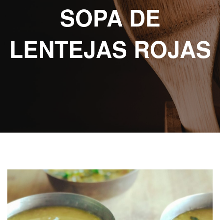
ABOUT eat
SOPA DE
RECETAS
ESCRITAS
LENTEJAS ROJAS
VIDEO
RECETAS
KIDS