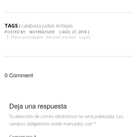
TAGS :
calabaza judías lentejas
POSTED BY
NUTREATUDE
| AGO, 27, 2018 |
Platos principales
Recetas escritas
Sopas
0 Comment
Deja una respuesta
Tu dirección de correo electrónico no será publicada.
Los
campos obligatorios están marcados con
*
Comentario
*