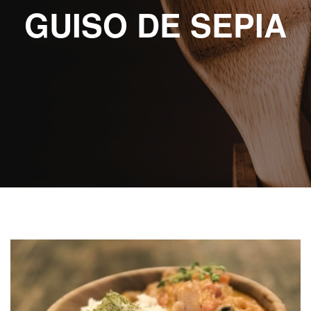
ABOUT eat
GUISO DE SEPIA
RECETAS
ESCRITAS
VIDEO
RECETAS
KIDS