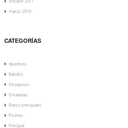
octubre 2017
marzo 2016
CATEGORÍAS
Aperitivos
Batidos
Desayunos
Ensaladas
Platos principales
Postres
Principal