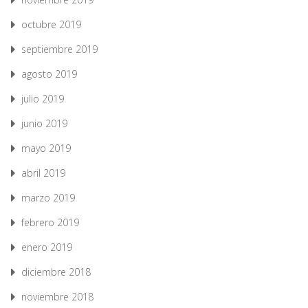
octubre 2019
septiembre 2019
agosto 2019
julio 2019
junio 2019
mayo 2019
abril 2019
marzo 2019
febrero 2019
enero 2019
diciembre 2018
noviembre 2018