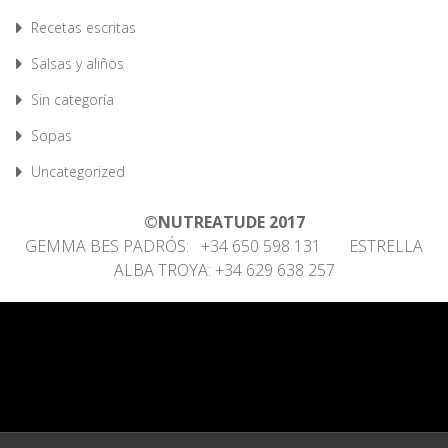
Recetas escritas
Salsas y aliños
Sin categoría
Sopas
Uncategorized
©NUTREATUDE 2017
GEMMA BES PADRÓS: +34 650 598 131 ESTRELLA
ALBA TROYA: +34 629 638 257