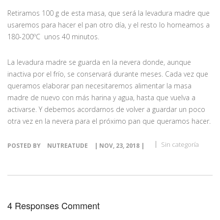
Retiramos 100 g de esta masa, que será la levadura madre que
usaremos para hacer el pan otro día, y el resto lo horneamos a
180-200ºC unos 40 minutos.
La levadura madre se guarda en la nevera donde, aunque
inactiva por el frío, se conservará durante meses. Cada vez que
queramos elaborar pan necesitaremos alimentar la masa
madre de nuevo con más harina y agua, hasta que vuelva a
activarse. Y debemos acordarnos de volver a guardar un poco
otra vez en la nevera para el próximo pan que queramos hacer.
Sin categoría
POSTED BY
NUTREATUDE
| NOV, 23, 2018 |
4 Responses Comment