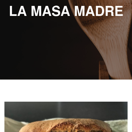
ABOUT eat
LA MASA MADRE
RECETAS
ESCRITAS
VIDEO
RECETAS
KIDS