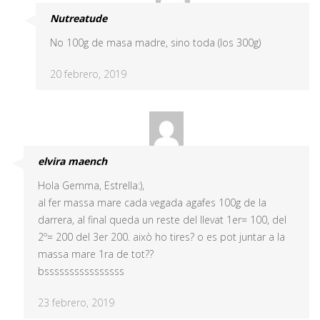
Nutreatude
No 100g de masa madre, sino toda (los 300g)
20 febrero, 2019
elvira maench
Hola Gemma, Estrella:),
al fer massa mare cada vegada agafes 100g de la
darrera, al final queda un reste del llevat 1er= 100, del
2º= 200 del 3er 200. això ho tires? o es pot juntar a la
massa mare 1ra de tot??
bssssssssssssssss
23 febrero, 2019