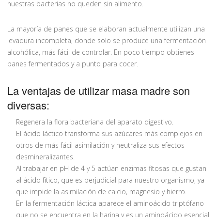
nuestras bacterias no queden sin alimento.
La mayoría de panes que se elaboran actualmente utilizan una
levadura incompleta, donde solo se produce una fermentación
alcohólica, más fácil de controlar. En poco tiempo obtienes
panes fermentados y a punto para cocer.
La ventajas de utilizar masa madre son
diversas:
Regenera la flora bacteriana del aparato digestivo.
El ácido láctico transforma sus azúcares más complejos en
otros de más fácil asimilación y neutraliza sus efectos
desmineralizantes.
Al trabajar en pH de 4 y 5 actúan enzimas fitosas que gustan
al ácido fítico, que es perjudicial para nuestro organismo, ya
que impide la asimilación de calcio, magnesio y hierro.
En la fermentación láctica aparece el aminoácido triptófano
que no se encuentra en la harina y es un aminoácido esencial