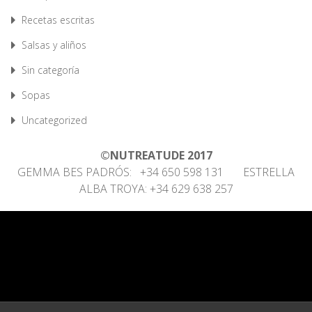
Recetas escritas
Salsas y aliños
Sin categoría
Sopas
Uncategorized
©NUTREATUDE 2017
GEMMA BES PADRÓS: +34 650 598 131 ESTRELLA
ALBA TROYA: +34 629 638 257