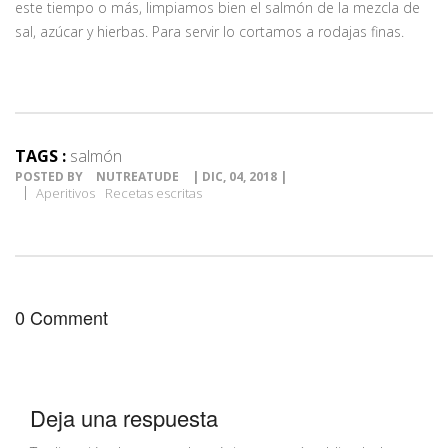
este tiempo o más, limpiamos bien el salmón de la mezcla de
sal, azúcar y hierbas. Para servir lo cortamos a rodajas finas.
TAGS :
salmón
POSTED BY
NUTREATUDE
| DIC, 04, 2018 |
Aperitivos
Recetas escritas
0 Comment
Deja una respuesta