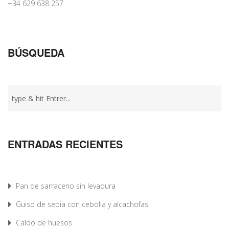
+34 629 638 257
BÚSQUEDA
ENTRADAS RECIENTES
Pan de sarraceno sin levadura
Guiso de sepia con cebolla y alcachofas
Caldo de huesos