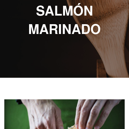
ABOUT eat
SALMÓN
RECETAS
ESCRITAS
MARINADO
VIDEO
RECETAS
KIDS