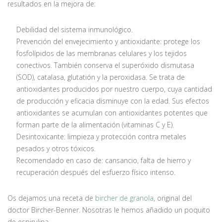
resultados en la mejora de:
Debilidad del sistema inmunológico.
Prevención del envejecimiento y antioxidante: protege los
fosfolípidos de las membranas celulares y los tejidos
conectivos. También conserva el superóxido dismutasa
(SOD), catalasa, glutatión y la peroxidasa. Se trata de
antioxidantes producidos por nuestro cuerpo, cuya cantidad
de producción y eficacia disminuye con la edad. Sus efectos
antioxidantes se acumulan con antioxidantes potentes que
forman parte de la alimentación (vitaminas C y E).
Desintoxicante: limpieza y protección contra metales
pesados y otros tóxicos.
Recomendado en caso de: cansancio, falta de hierro y
recuperación después del esfuerzo físico intenso.
Os dejamos una receta de
bircher de granola
, original del
doctor Bircher-Benner. Nosotras le hemos añadido un poquito
de espirulina.