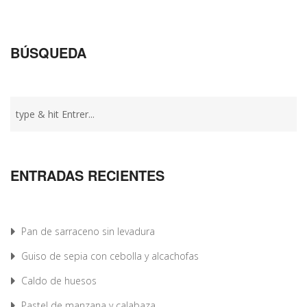
BÚSQUEDA
ENTRADAS RECIENTES
Pan de sarraceno sin levadura
Guiso de sepia con cebolla y alcachofas
Caldo de huesos
Pastel de manzana y calabaza