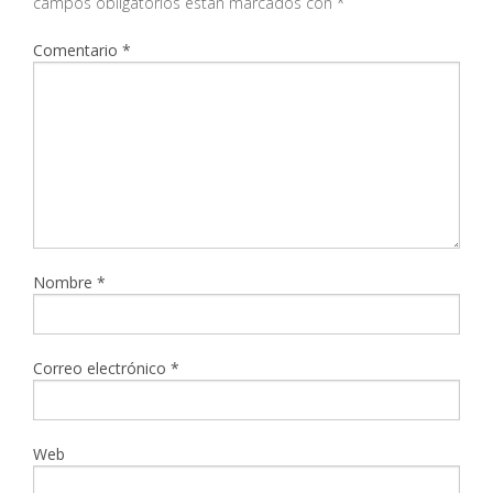
campos obligatorios están marcados con
*
Comentario
*
Nombre
*
Correo electrónico
*
Web