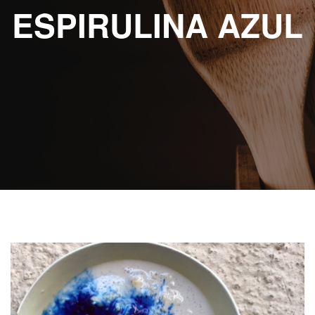
ABOUT eat
ESPIRULINA AZUL
RECETAS
ESCRITAS
VIDEO
RECETAS
KIDS