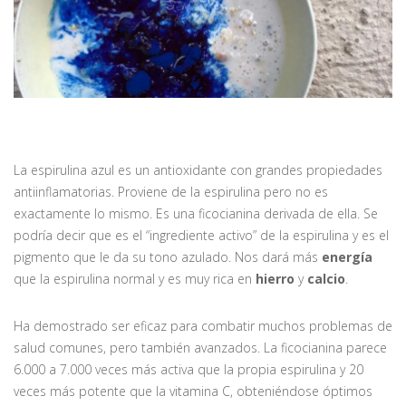
La espirulina azul es un antioxidante con grandes propiedades
antiinflamatorias. Proviene de la espirulina pero no es
exactamente lo mismo. Es una ficocianina derivada de ella. Se
podría decir que es el “ingrediente activo” de la espirulina y es el
pigmento que le da su tono azulado. Nos dará más
energía
que la espirulina normal y es muy rica en
hierro
y
calcio
.
Ha demostrado ser eficaz para combatir muchos problemas de
salud comunes, pero también avanzados. La ficocianina parece
6.000 a 7.000 veces más activa que la propia espirulina y 20
veces más potente que la vitamina C, obteniéndose óptimos