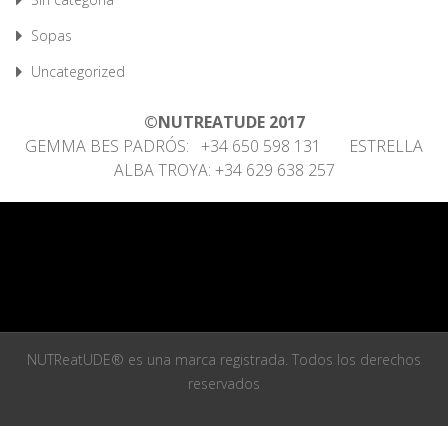
Sopas
Uncategorized
©NUTREATUDE 2017
GEMMA BES PADRÓS: +34 650 598 131 ESTRELLA
ALBA TROYA: +34 629 638 257
NUTReatUDE® es una marca registrada. Todos los derechos
reservados