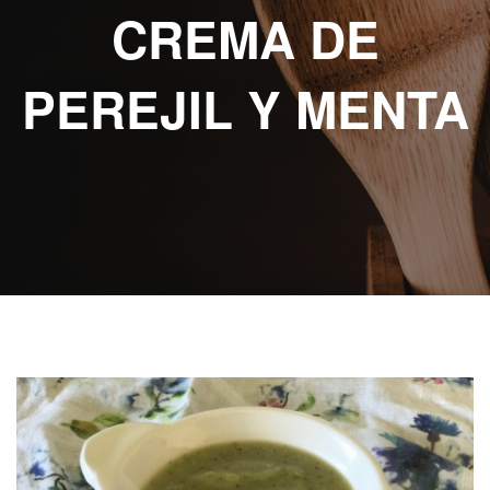
ABOUT eat
CREMA DE
RECETAS
ESCRITAS
PEREJIL Y MENTA
VIDEO
RECETAS
KIDS