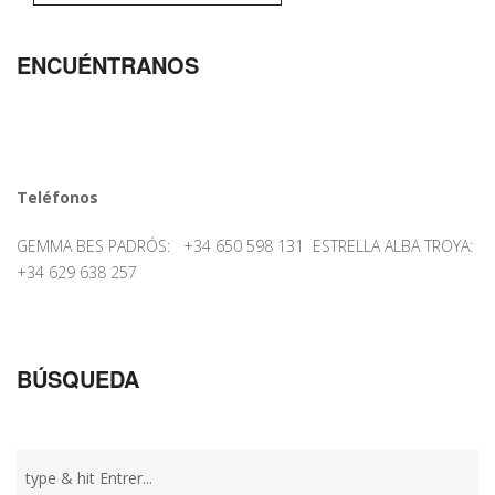
ENCUÉNTRANOS
Teléfonos
GEMMA BES PADRÓS: +34 650 598 131 ESTRELLA ALBA TROYA:
+34 629 638 257
BÚSQUEDA