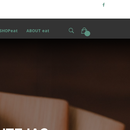
SHOPeat
ABOUT eat
0
S