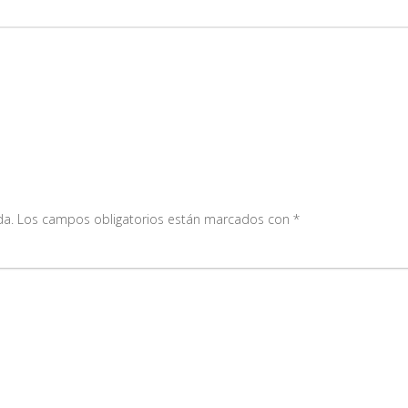
da.
Los campos obligatorios están marcados con
*