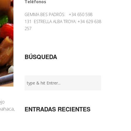
Teléfonos
GEMMA BES PADRÓS: +34 650 598
131 ESTRELLA ALBA TROYA: +34 629 638
257
BÚSQUEDA
ojo
ENTRADAS RECIENTES
lbahaca,