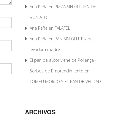
Ana Peña
en
PIZZA SIN GLUTEN DE
BONIATO
Ana Peña
en
FALAFEL
Ana Peña
en
PAN SIN GLUTEN de
levadura madre
El pan de autor viene de Pollença -
Sorbos de Emprendimiento
en
TOMEU MORRO Y EL PAN DE VERDAD
ARCHIVOS