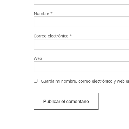
Nombre
*
Correo electrónico
*
Web
Guarda mi nombre, correo electrónico y web e