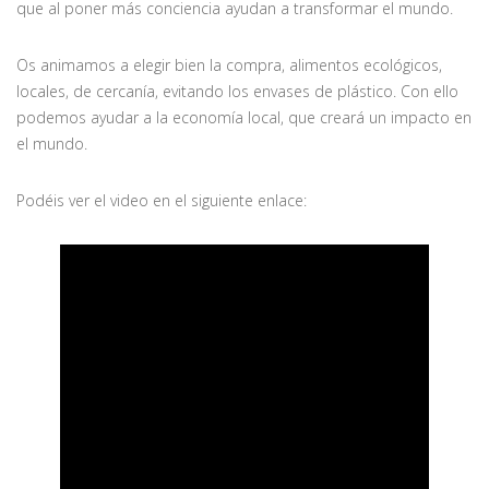
que al poner más conciencia ayudan a transformar el mundo.
Os animamos a elegir bien la compra, alimentos ecológicos,
locales, de cercanía, evitando los envases de plástico. Con ello
podemos ayudar a la economía local, que creará un impacto en
el mundo.
Podéis ver el video en el siguiente enlace: