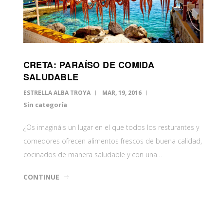
CRETA: PARAÍSO DE COMIDA
SALUDABLE
ESTRELLA ALBA TROYA
MAR, 19, 2016
Sin categoría
¿Os imagináis un lugar en el que todos los resturantes y
comedores ofrecen alimentos frescos de buena calidad,
cocinados de manera saludable y con una…
CONTINUE