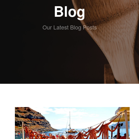
ABOUT eat
Blog
RECETAS
ESCRITAS
VIDEO
Our Latest Blog Posts
RECETAS
KIDS