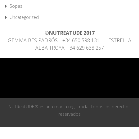
Sopas
Uncategorized
©NUTREATUDE 2017
GEMMA BES PADRÓS: +34 650 598 131 ESTRELLA
ALBA TROYA: +34 629 638 257
NUTReatUDE® es una marca registrada. Todos los derechos
reservados