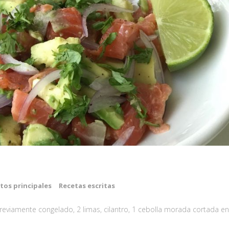
tos principales
Recetas escritas
reviamente congelado, 2 limas, cilantro, 1 cebolla morada cortada en