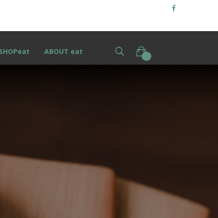
SHOPeat
ABOUT eat
0
S