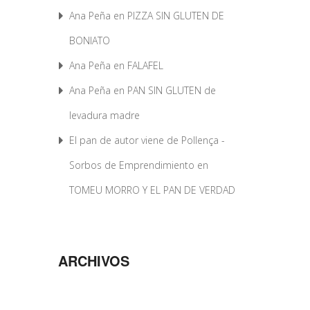
Ana Peña
en
PIZZA SIN GLUTEN DE
BONIATO
Ana Peña
en
FALAFEL
Ana Peña
en
PAN SIN GLUTEN de
levadura madre
El pan de autor viene de Pollença -
Sorbos de Emprendimiento
en
TOMEU MORRO Y EL PAN DE VERDAD
ARCHIVOS