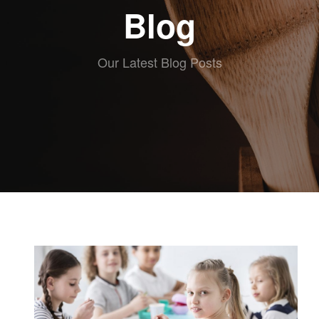
ABOUT eat
Blog
RECETAS
ESCRITAS
VIDEO
Our Latest Blog Posts
RECETAS
KIDS