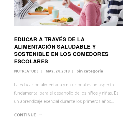
EDUCAR A TRAVÉS DE LA
ALIMENTACIÓN SALUDABLE Y
SOSTENIBLE EN LOS COMEDORES
ESCOLARES
Sin categoría
NUTREATUDE
MAY, 24, 2018
La educación alimentaria y nutricional es un aspecto
fundamental para el desarrollo de los niños y niñas. Es
un aprendizaje esencial durante los primeros años…
CONTINUE