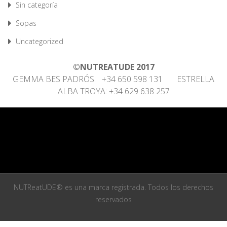
Sin categoría
Sopas
Uncategorized
©NUTREATUDE 2017
GEMMA BES PADRÓS: +34 650 598 131 ESTRELLA
ALBA TROYA: +34 629 638 257
NUTReatUDE® es una marca registrada. Todos los derechos
reservados