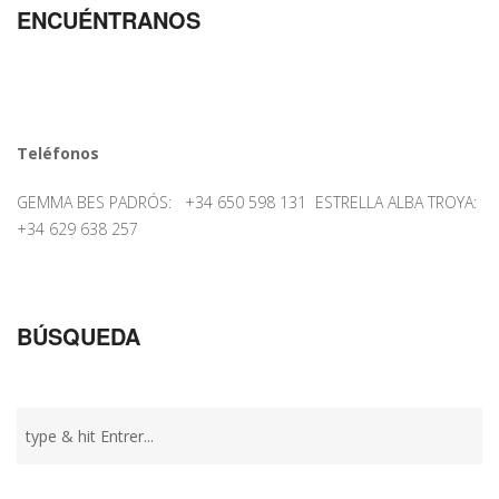
ENCUÉNTRANOS
Teléfonos
GEMMA BES PADRÓS: +34 650 598 131 ESTRELLA ALBA TROYA:
+34 629 638 257
BÚSQUEDA