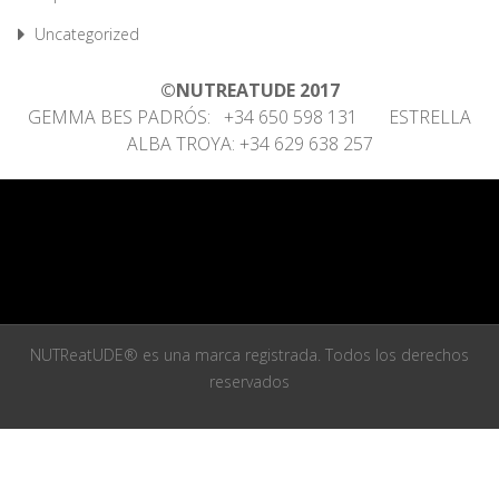
Uncategorized
©NUTREATUDE 2017
GEMMA BES PADRÓS: +34 650 598 131 ESTRELLA
ALBA TROYA: +34 629 638 257
NUTReatUDE® es una marca registrada. Todos los derechos
reservados