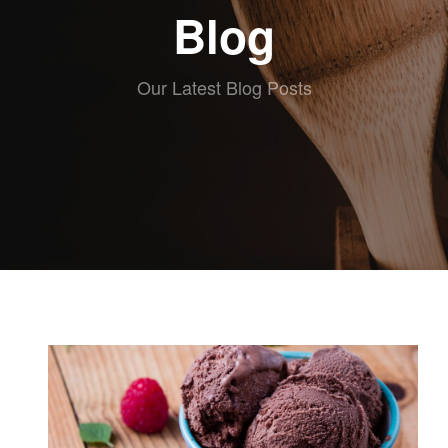
ABOUT eat
Blog
RECETAS
ESCRITAS
VIDEO
Our Latest Blog Posts
RECETAS
KIDS