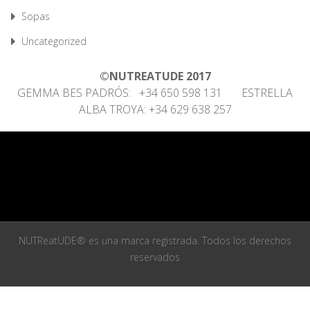
Sopas
Uncategorized
©NUTREATUDE 2017
GEMMA BES PADRÓS: +34 650 598 131 ESTRELLA
ALBA TROYA: +34 629 638 257
NUTReatUDE® es una marca registrada. Todos los derechos
reservados