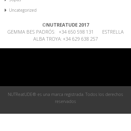
Uncategorized
©NUTREATUDE 2017
GEMMA BES PADRÓS: +34 650 598 131 ESTRELLA
ALBA TROYA: +34 629 638 257
NUTReatUDE® es una marca registrada. Todos los derechos
reservados