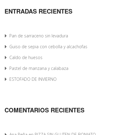
ENTRADAS RECIENTES
Pan de sarraceno sin levadura
Guiso de sepia con cebolla y alcachofas
Caldo de huesos
Pastel de manzana y calabaza
ESTOFADO DE INVIERNO
COMENTARIOS RECIENTES
Ana Peña
en
PIZZA SIN GLUTEN DE BONIATO