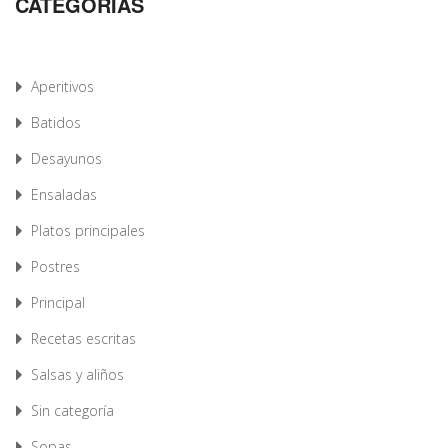
CATEGORÍAS
Aperitivos
Batidos
Desayunos
Ensaladas
Platos principales
Postres
Principal
Recetas escritas
Salsas y aliños
Sin categoría
Sopas