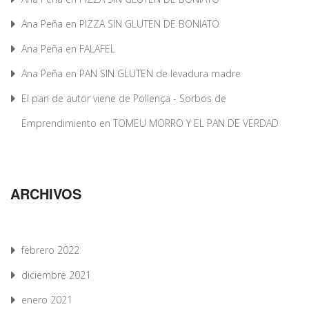
Ana Peña
en
PIZZA SIN GLUTEN DE BONIATO
Ana Peña
en
FALAFEL
Ana Peña
en
PAN SIN GLUTEN de levadura madre
El pan de autor viene de Pollença - Sorbos de
Emprendimiento
en
TOMEU MORRO Y EL PAN DE VERDAD
ARCHIVOS
febrero 2022
diciembre 2021
enero 2021