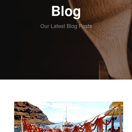
ABOUT eat
Blog
RECETAS
ESCRITAS
VIDEO
Our Latest Blog Posts
RECETAS
KIDS