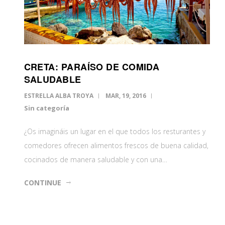
CRETA: PARAÍSO DE COMIDA
SALUDABLE
ESTRELLA ALBA TROYA
MAR, 19, 2016
Sin categoría
¿Os imagináis un lugar en el que todos los resturantes y
comedores ofrecen alimentos frescos de buena calidad,
cocinados de manera saludable y con una…
CONTINUE