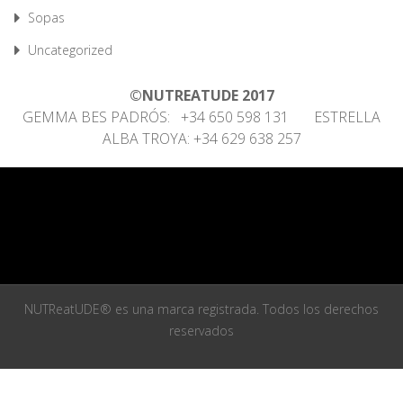
Sopas
Uncategorized
©NUTREATUDE 2017
GEMMA BES PADRÓS: +34 650 598 131 ESTRELLA
ALBA TROYA: +34 629 638 257
NUTReatUDE® es una marca registrada. Todos los derechos
reservados