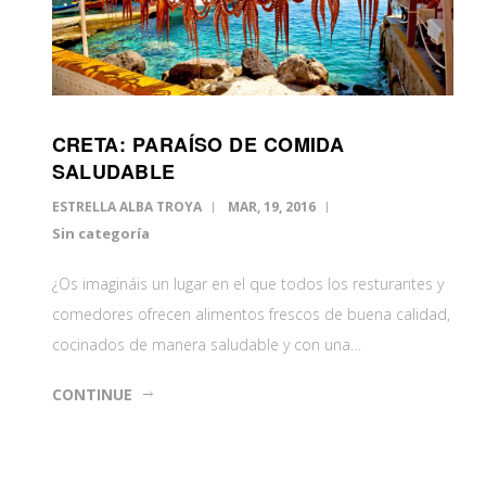
CRETA: PARAÍSO DE COMIDA
SALUDABLE
ESTRELLA ALBA TROYA
MAR, 19, 2016
Sin categoría
¿Os imagináis un lugar en el que todos los resturantes y
comedores ofrecen alimentos frescos de buena calidad,
cocinados de manera saludable y con una…
CONTINUE