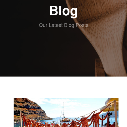
ABOUT eat
Blog
RECETAS
ESCRITAS
VIDEO
Our Latest Blog Posts
RECETAS
KIDS