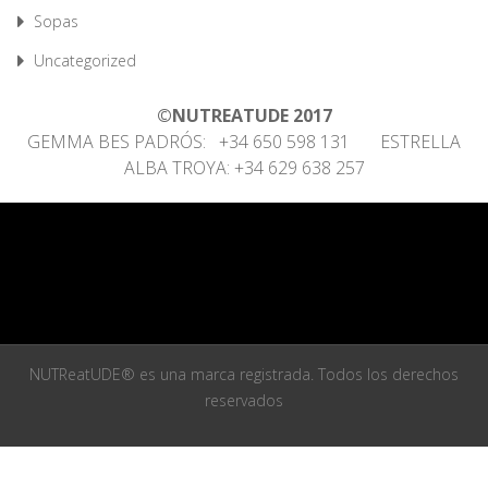
Sopas
Uncategorized
©NUTREATUDE 2017
GEMMA BES PADRÓS: +34 650 598 131 ESTRELLA
ALBA TROYA: +34 629 638 257
NUTReatUDE® es una marca registrada. Todos los derechos
reservados