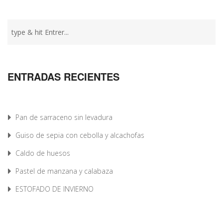
ENTRADAS RECIENTES
Pan de sarraceno sin levadura
Guiso de sepia con cebolla y alcachofas
Caldo de huesos
Pastel de manzana y calabaza
ESTOFADO DE INVIERNO